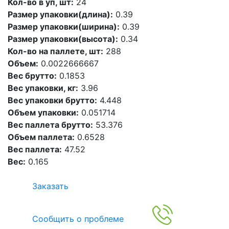
Кол-во в уп, шт:
24
Размер упаковки(длина):
0.39
Размер упаковки(ширина):
0.39
Размер упаковки(высота):
0.34
Кол-во на паллете, шт:
288
Объем:
0.0022666667
Вес брутто:
0.1853
Вес упаковки, кг:
3.96
Вес упаковки брутто:
4.448
Объем упаковки:
0.051714
Вес паллета брутто:
53.376
Объем паллета:
0.6528
Вес паллета:
47.52
Вес:
0.165
Заказать
Сообщить о проблеме