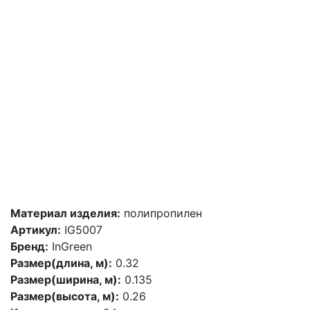
Материал изделия:
полипропилен
Артикул:
IG5007
Бренд:
InGreen
Размер(длина, м):
0.32
Размер(ширина, м):
0.135
Размер(высота, м):
0.26