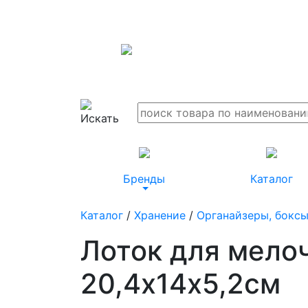
Бренды
Каталог
Каталог
/
Хранение
/
Органайзеры, боксы
Лоток для мело
20,4х14х5,2см