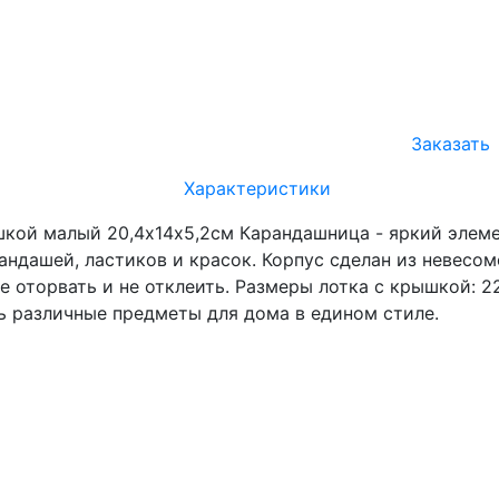
Заказать
Характеристики
шкой малый 20,4х14х5,2см Карандашница - яркий элеме
андашей, ластиков и красок. Корпус сделан из невесом
не оторвать и не отклеить. Размеры лотка с крышкой: 2
ть различные предметы для дома в едином стиле.