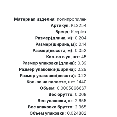
Материал изделия:
полипропилен
Артикул:
KL2254
Бренд:
Keeplex
Размер(длина, м):
0.204
Размер(ширина, м):
0.14
Размер(высота, м):
0.052
Кол-во в уп, шт:
45
Размер упаковки(длина):
0.39
Размер упаковки(ширина):
0.29
Размер упаковки(высота):
0.22
Кол-во на паллете, шт:
1440
Объем:
0.0005866667
Вес брутто:
0.068
Вес упаковки, кг:
2.655
Вес упаковки брутто:
2.965
Объем упаковки:
0.024882