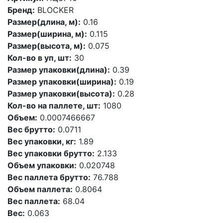
Бренд:
BLOCKER
Размер(длина, м):
0.16
Размер(ширина, м):
0.115
Размер(высота, м):
0.075
Кол-во в уп, шт:
30
Размер упаковки(длина):
0.39
Размер упаковки(ширина):
0.19
Размер упаковки(высота):
0.28
Кол-во на паллете, шт:
1080
Объем:
0.0007466667
Вес брутто:
0.0711
Вес упаковки, кг:
1.89
Вес упаковки брутто:
2.133
Объем упаковки:
0.020748
Вес паллета брутто:
76.788
Объем паллета:
0.8064
Вес паллета:
68.04
Вес:
0.063