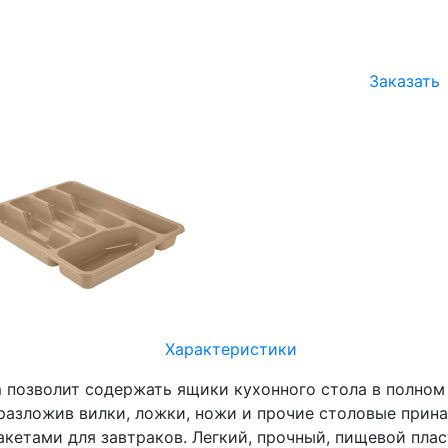
Заказать
Характеристики
m позволит содержать ящики кухонного стола в полном
разложив вилки, ложки, ножи и прочие столовые прин
акетами для завтраков. Легкий, прочный, пищевой пла