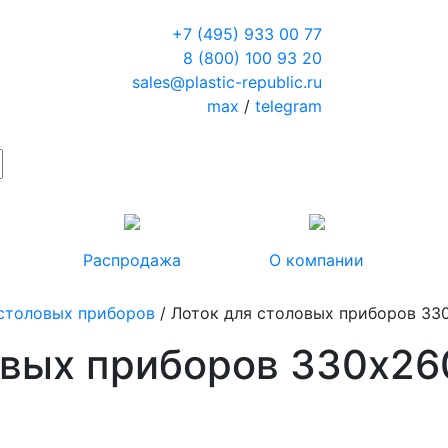
+7 (495) 933 00 77
8 (800) 100 93 20
sales@plastic-republic.ru
max
/
telegram
Распродажа
О компании
столовых приборов
/ Лоток для столовых приборов 33
овых приборов 330х2