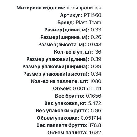
Материал изделия:
полипропилен
Артикул:
PT1560
Бренд:
Plast Team
Размер(длина, м):
0.33
Размер(ширина, м):
0.26
Размер(высота, м):
0.043
Кол-во в уп, шт:
36
Размер упаковки(длина):
0.39
Размер упаковки(ширина):
0.39
Размер упаковки(высота):
0.34
Кол-во на паллете, шт:
1080
Объем:
0.0015111111
Вес брутто:
0.1656
Вес упаковки, кг:
5.472
Вес упаковки брутто:
5.96
Объем упаковки:
0.051714
Вес паллета брутто:
178.8
Объем паллета:
1.632