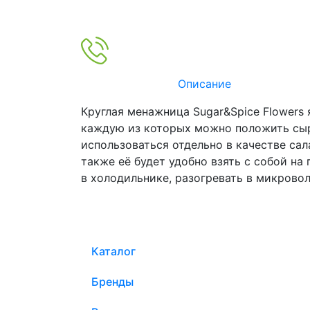
Описание
Круглая менажница Sugar&Spice Flowers
каждую из которых можно положить сыр,
использоваться отдельно в качестве са
также её будет удобно взять с собой н
в холодильнике, разогревать в микрово
Каталог
Бренды