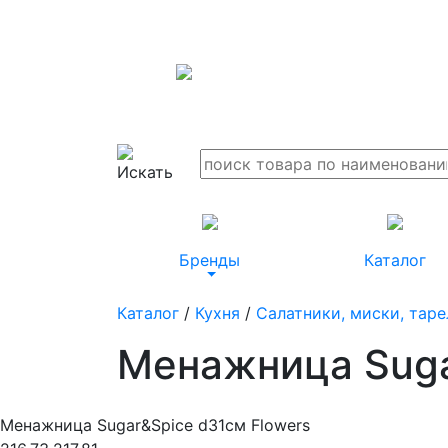
Бренды
Каталог
Каталог
/
Кухня
/
Салатники, миски, таре
Менажница Suga
Менажница Sugar&Spice d31см Flowers