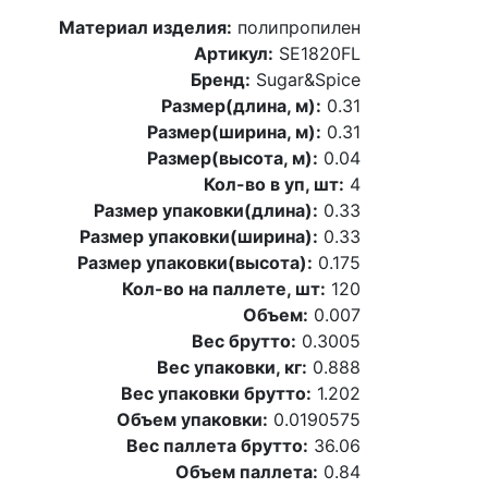
Материал изделия:
полипропилен
Артикул:
SE1820FL
Бренд:
Sugar&Spice
Размер(длина, м):
0.31
Размер(ширина, м):
0.31
Размер(высота, м):
0.04
Кол-во в уп, шт:
4
Размер упаковки(длина):
0.33
Размер упаковки(ширина):
0.33
Размер упаковки(высота):
0.175
Кол-во на паллете, шт:
120
Объем:
0.007
Вес брутто:
0.3005
Вес упаковки, кг:
0.888
Вес упаковки брутто:
1.202
Объем упаковки:
0.0190575
Вес паллета брутто:
36.06
Объем паллета:
0.84