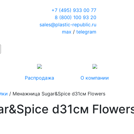
+7 (495) 933 00 77
8 (800) 100 93 20
sales@plastic-republic.ru
max
/
telegram
Распродажа
О компании
лки
/ Менажница Sugar&Spice d31см Flowers
r&Spice d31см Flower