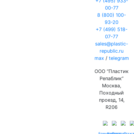
+7 (495) 933-
00-77
8 (800) 100-
93-20
+7 (499) 518-
07-77
sales@plastic-
republic.ru
max
/
telegram
ООО “Пластик
Репаблик”
Москва,
Походный
проезд, 14,
R206
Бренды
Каталог
Распродаж
О