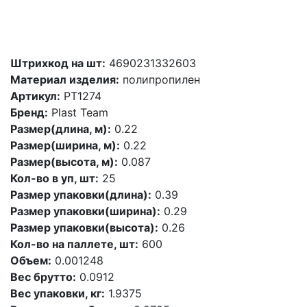
Штрихкод на шт:
4690231332603
Материал изделия:
полипропилен
Артикул:
PT1274
Бренд:
Plast Team
Размер(длина, м):
0.22
Размер(ширина, м):
0.22
Размер(высота, м):
0.087
Кол-во в уп, шт:
25
Размер упаковки(длина):
0.39
Размер упаковки(ширина):
0.29
Размер упаковки(высота):
0.26
Кол-во на паллете, шт:
600
Объем:
0.001248
Вес брутто:
0.0912
Вес упаковки, кг:
1.9375