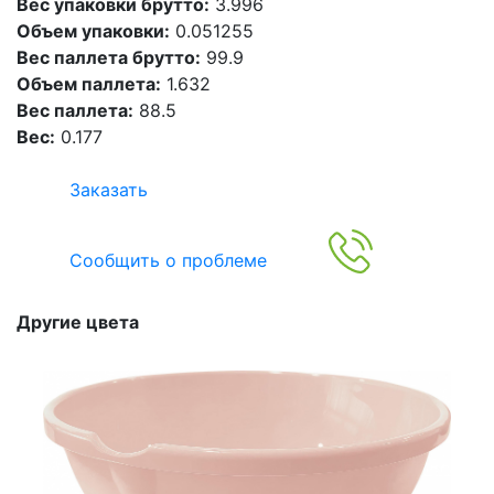
Вес упаковки брутто:
3.996
Объем упаковки:
0.051255
Вес паллета брутто:
99.9
Объем паллета:
1.632
Вес паллета:
88.5
Вес:
0.177
Заказать
Сообщить о проблеме
Другие цвета