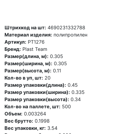
Штрихкод на шт:
4690231332788
Материал изделия:
полипропилен
Артикул:
PT1276
Бренд:
Plast Team
Размер(длина, м):
0.305
Размер(ширина, м):
0.305
Размер(высота, м):
0.11
Кол-во в уп, шт:
20
Размер упаковки(длина):
0.45
Размер упаковки(ширина):
0.335
Размер упаковки(высота):
0.34
Кол-во на паллете, шт:
500
Объем:
0.003264
Вес брутто:
0.1998
Вес упаковки, кг:
3.54