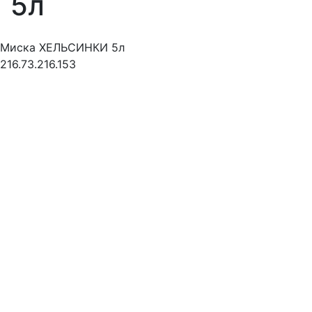
5л
Миска ХЕЛЬСИНКИ 5л
216.73.216.153