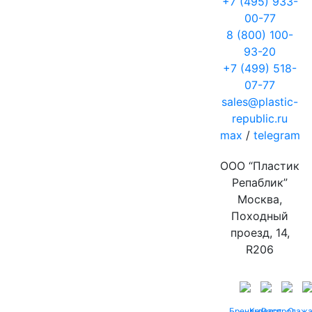
+7 (495) 933-
00-77
8 (800) 100-
93-20
+7 (499) 518-
07-77
sales@plastic-
republic.ru
max
/
telegram
ООО “Пластик
Репаблик”
Москва,
Походный
проезд, 14,
R206
Бренды
Каталог
Распродаж
О