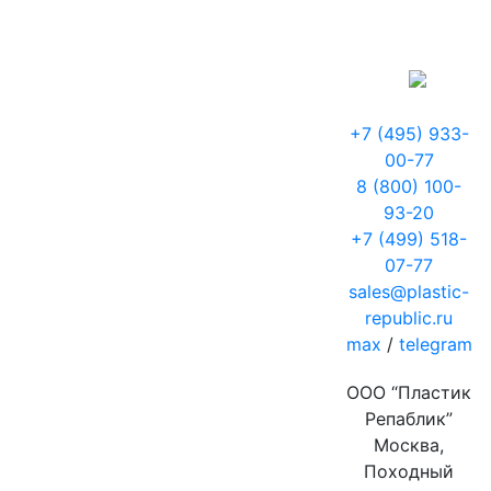
+7 (495) 933-
00-77
8 (800) 100-
93-20
+7 (499) 518-
07-77
sales@plastic-
republic.ru
max
/
telegram
ООО “Пластик
Репаблик”
Москва,
Походный