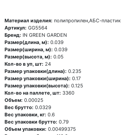
Материал изделия:
полипропилен,АБС-пластик
Артикул:
GG5564
Бренд:
IN GREEN GARDEN
Размер(длина, м):
0.039
Размер(ширина, м):
0.039
Размер(высота, м):
0.05
Кол-во в уп, шт:
24
Размер упаковки(длина):
0.235
Размер упаковки(ширина):
0.17
Размер упаковки(высота):
0.125
Кол-во на паллете, шт:
3360
Объем:
0.00025
Вес брутто:
0.0329
Вес упаковки, кг:
0.6
Вес упаковки брутто:
0.79
Объем упаковки:
0.00499375