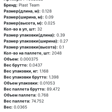
Бренд:
Plast Team
Размер(длина, м):
0.128
Размер(ширина, м):
0.09
Размер(высота, м):
0.025
Кол-во в уп, шт:
32
Размер упаковки(длина):
0.39
Размер упаковки(ширина):
0.27
Размер упаковки(высота):
0.1
Кол-во на паллете, шт:
2048
Объем:
0.000375
Вес брутто:
0.0437
Вес упаковки, кг:
1.168
Вес упаковки брутто:
1.398
Объем упаковки:
0.01053
Вес паллета брутто:
89.472
Объем паллета:
0.768
Вес паллета:
74.752
Вес:
0.0365