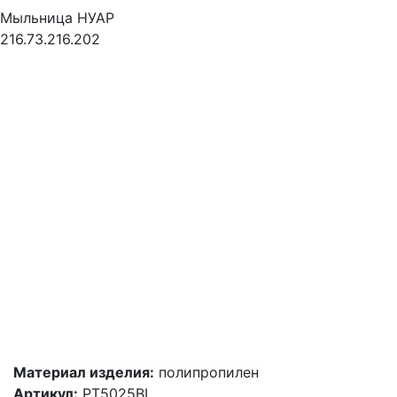
Мыльница НУАР
216.73.216.202
Материал изделия:
полипропилен
Артикул:
PT5025BL