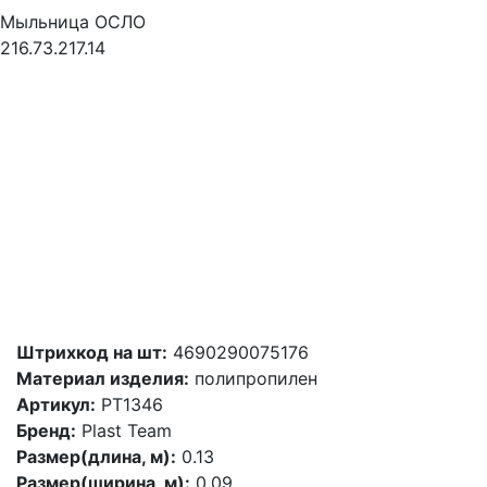
Мыльница ОСЛО
216.73.217.14
Штрихкод на шт:
4690290075176
Материал изделия:
полипропилен
Артикул:
PT1346
Бренд:
Plast Team
Размер(длина, м):
0.13
Размер(ширина, м):
0.09