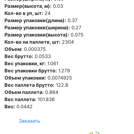
Размер(высота, м):
0.03
Кол-во в уп, шт:
24
Размер упаковки(длина):
0.37
Размер упаковки(ширина):
0.27
Размер упаковки(высота):
0.075
Кол-во на паллете, шт:
2304
Объем:
0.000375
Вес брутто:
0.0533
Вес упаковки, кг:
1.061
Вес упаковки брутто:
1.279
Объем упаковки:
0.0074925
Вес паллета брутто:
122.8
Объем паллета:
0.864
Вес паллета:
101.836
Вес:
0.0442
Заказать