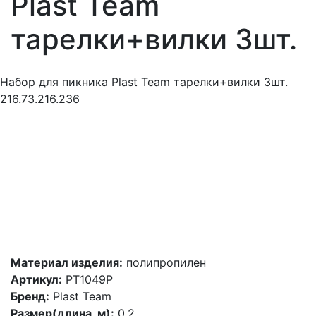
Plast Team
тарелки+вилки 3шт.
Набор для пикника Plast Team тарелки+вилки 3шт.
216.73.216.236
Материал изделия:
полипропилен
Артикул:
PT1049P
Бренд:
Plast Team
Размер(длина, м):
0.2