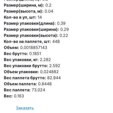
Размер(ширина, м):
0.2
Размер(высота, м):
0.04
Кол-во в уп, шт:
14
Размер упаковки(длина):
0.39
Размер упаковки(ширина):
0.29
Размер упаковки(высота):
0.22
Кол-во на паллете, шт:
448
Объем:
0.0018857143
Вес брутто:
0.1851
Вес упаковки, кг:
2.282
Вес упаковки брутто:
2.592
Объем упаковки:
0.024882
Вес паллета брутто:
82.944
Объем паллета:
0.8448
Вес паллета:
73.024
Вес:
0.163
Заказать