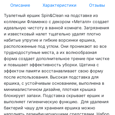
Описание
Характеристики
Отзывы
Туалетный ершик Spin&Clean на подставке из
коллекции Фламенко с декором «Металл» создает
идеальную чистоту в ванной комнате. Загрязнения
и известковый налет тщательно удалят плотно
набитые упругие и гибкие ворсинки ершика,
расположенные под углом. Они проникают во все
труднодоступные места, а их волнообразная
форма создает дополнительное трение при чистке
и повышает эффективность уборки. Щетина с
эффектом памяти восстанавливает свою форму
после использования. Высокая подставка для
ершика, с устойчивым основанием, выполнена в
минималистичном дизайне, плотная крышка
блокирует запахи. Подставка скрывает ершик и
выполняет гигиеническую функцию. Для удаления
бактерий чашу для хранения ершика можно
наполнять дезинфицирующими средствами. Набор