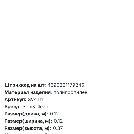
Штрихкод на шт:
4690231179246
Материал изделия:
полипропилен
Артикул:
SV4111
Бренд:
Spin&Clean
Размер(длина, м):
0.12
Размер(ширина, м):
0.12
Размер(высота, м):
0.37