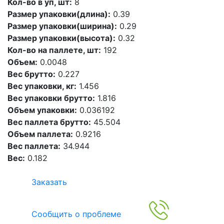
Кол-во в уп, шт:
8
Размер упаковки(длина):
0.39
Размер упаковки(ширина):
0.29
Размер упаковки(высота):
0.32
Кол-во на паллете, шт:
192
Объем:
0.0048
Вес брутто:
0.227
Вес упаковки, кг:
1.456
Вес упаковки брутто:
1.816
Объем упаковки:
0.036192
Вес паллета брутто:
45.504
Объем паллета:
0.9216
Вес паллета:
34.944
Вес:
0.182
Заказать
Сообщить о проблеме