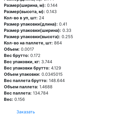
Размер(ширина, м):
0.144
Размер(высота, м):
0.143
Кол-во в уп, шт:
24
Размер упаковки(длина):
0.41
Размер упаковки(ширина):
0.33
Размер упаковки(высота):
0.255
Кол-во на паллете, шт:
864
Объем:
0.0017
Вес брутто:
0.172
Вес упаковки, кг:
3.744
Вес упаковки брутто:
4.129
Объем упаковки:
0.0345015
Вес паллета брутто:
148.644
Объем паллета:
1.4688
Вес паллета:
134.784
Вес:
0.156
Заказать