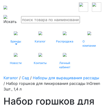
Бренды
Каталог
Распродажа
О
компании
Новости
Контакты
Личный
кабинет
Каталог
/
Сад
/
Наборы для выращивания рассады
/ Набор горшков для пикирования рассады InGreen
3шт., 1,4 л
Набор горшков для