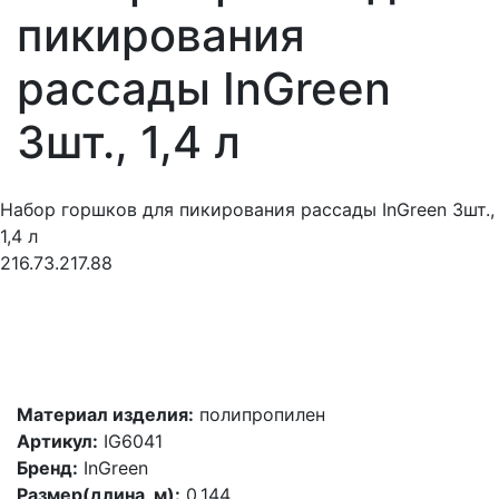
пикирования
рассады InGreen
3шт., 1,4 л
Набор горшков для пикирования рассады InGreen 3шт.,
1,4 л
216.73.217.88
Материал изделия:
полипропилен
Артикул:
IG6041
Бренд:
InGreen
Размер(длина, м):
0.144