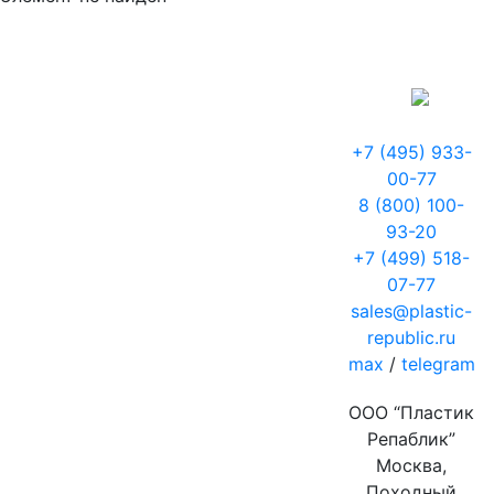
+7 (495) 933-
00-77
8 (800) 100-
93-20
+7 (499) 518-
07-77
sales@plastic-
republic.ru
max
/
telegram
ООО “Пластик
Репаблик”
Москва,
Походный