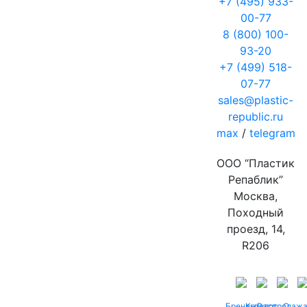
+7 (495) 933-
00-77
8 (800) 100-
93-20
+7 (499) 518-
07-77
sales@plastic-
republic.ru
max
/
telegram
ООО “Пластик
Репаблик”
Москва,
Походный
проезд, 14,
R206
Бренды
Каталог
Распродаж
О