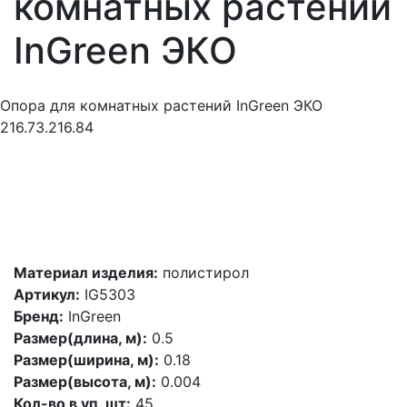
комнатных растений
InGreen ЭКО
Опора для комнатных растений InGreen ЭКО
216.73.216.84
Материал изделия:
полистирол
Артикул:
IG5303
Бренд:
InGreen
Размер(длина, м):
0.5
Размер(ширина, м):
0.18
Размер(высота, м):
0.004
Кол-во в уп, шт:
45