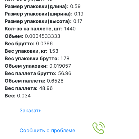
Размер упаковки(длина):
0.59
Размер упаковки(ширина):
0.19
Размер упаковки(высота):
0.17
Кол-во на паллете, шт:
1440
Объем:
0.0004533333
Вес брутто:
0.0396
Вес упаковки, кг:
1.53
Вес упаковки брутто:
1.78
Объем упаковки:
0.019057
Вес паллета брутто:
56.96
Объем паллета:
0.6528
Вес паллета:
48.96
Вес:
0.034
Заказать
Сообщить о проблеме