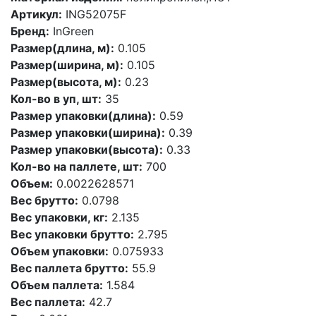
Артикул:
ING52075F
Бренд:
InGreen
Размер(длина, м):
0.105
Размер(ширина, м):
0.105
Размер(высота, м):
0.23
Кол-во в уп, шт:
35
Размер упаковки(длина):
0.59
Размер упаковки(ширина):
0.39
Размер упаковки(высота):
0.33
Кол-во на паллете, шт:
700
Объем:
0.0022628571
Вес брутто:
0.0798
Вес упаковки, кг:
2.135
Вес упаковки брутто:
2.795
Объем упаковки:
0.075933
Вес паллета брутто:
55.9
Объем паллета:
1.584
Вес паллета:
42.7