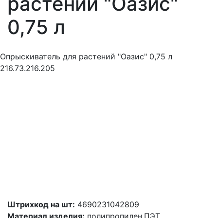
растений "Оазис"
0,75 л
Опрыскиватель для растений "Оазис" 0,75 л
216.73.216.205
Штрихкод на шт:
4690231042809
Материал изделия:
полипропилен,ПЭТ