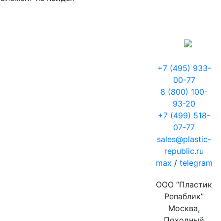
+7 (495) 933-
00-77
8 (800) 100-
93-20
+7 (499) 518-
07-77
sales@plastic-
republic.ru
max
/
telegram
ООО “Пластик
Репаблик”
Москва,
Походный