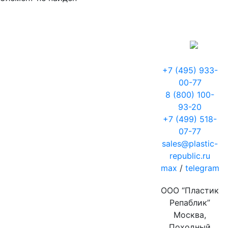
+7 (495) 933-
00-77
8 (800) 100-
93-20
+7 (499) 518-
07-77
sales@plastic-
republic.ru
max
/
telegram
ООО “Пластик
Репаблик”
Москва,
Походный