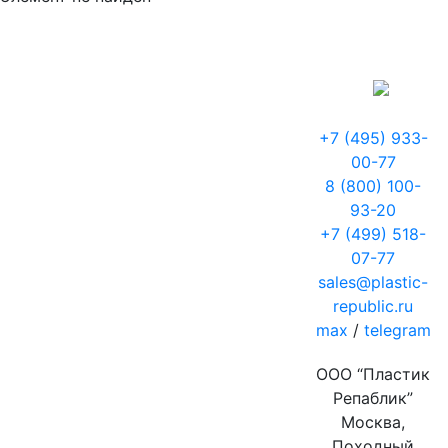
+7 (495) 933-
00-77
8 (800) 100-
93-20
+7 (499) 518-
07-77
sales@plastic-
republic.ru
max
/
telegram
ООО “Пластик
Репаблик”
Москва,
Походный