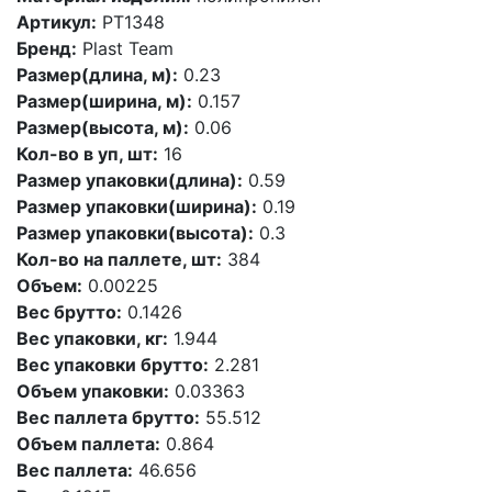
Артикул:
PT1348
Бренд:
Plast Team
Размер(длина, м):
0.23
Размер(ширина, м):
0.157
Размер(высота, м):
0.06
Кол-во в уп, шт:
16
Размер упаковки(длина):
0.59
Размер упаковки(ширина):
0.19
Размер упаковки(высота):
0.3
Кол-во на паллете, шт:
384
Объем:
0.00225
Вес брутто:
0.1426
Вес упаковки, кг:
1.944
Вес упаковки брутто:
2.281
Объем упаковки:
0.03363
Вес паллета брутто:
55.512
Объем паллета:
0.864
Вес паллета:
46.656