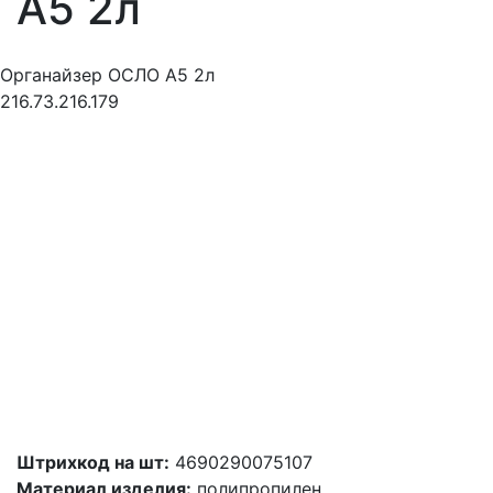
А5 2л
Органайзер ОСЛО А5 2л
216.73.216.179
Штрихкод на шт:
4690290075107
Материал изделия:
полипропилен