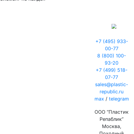
+7 (495) 933-
00-77
8 (800) 100-
93-20
+7 (499) 518-
07-77
sales@plastic-
republic.ru
max
/
telegram
ООО “Пластик
Репаблик”
Москва,
Походный