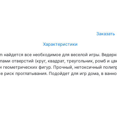
Заказать
Характеристики
m найдется все необходимое для веселой игры. Ведерко
ами отверстий (круг, квадрат, треугольник, ромб и ц
и геометрических фигур. Прочный, нетоксичный полипро
е риск проглатывания. Подойдет для игр дома, в ванно