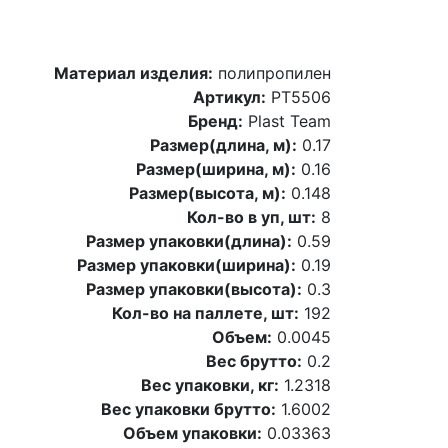
Материал изделия:
полипропилен
Артикул:
PT5506
Бренд:
Plast Team
Размер(длина, м):
0.17
Размер(ширина, м):
0.16
Размер(высота, м):
0.148
Кол-во в уп, шт:
8
Размер упаковки(длина):
0.59
Размер упаковки(ширина):
0.19
Размер упаковки(высота):
0.3
Кол-во на паллете, шт:
192
Объем:
0.0045
Вес брутто:
0.2
Вес упаковки, кг:
1.2318
Вес упаковки брутто:
1.6002
Объем упаковки:
0.03363