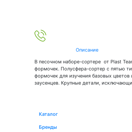
Описание
В песочном наборе-сортере от Plast Tea
формочек. Полусфера-сортер с пятью тип
формочек для изучения базовых цветов 
заусенцев. Крупные детали, исключающи
Каталог
Бренды