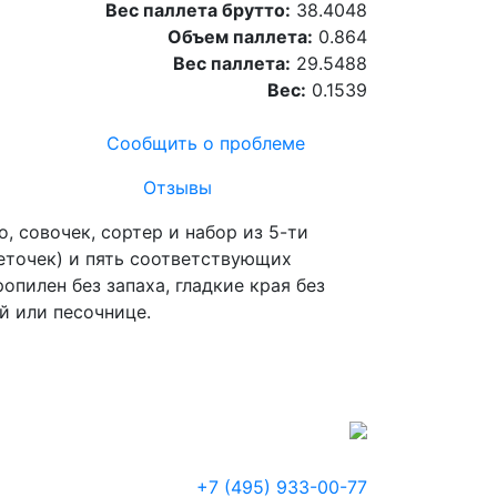
Вес паллета брутто:
38.4048
Объем паллета:
0.864
Вес паллета:
29.5488
Вес:
0.1539
Сообщить о проблеме
Отзывы
, совочек, сортер и набор из 5-ти
веточек) и пять соответствующих
пилен без запаха, гладкие края без
й или песочнице.
+7 (495) 933-00-77