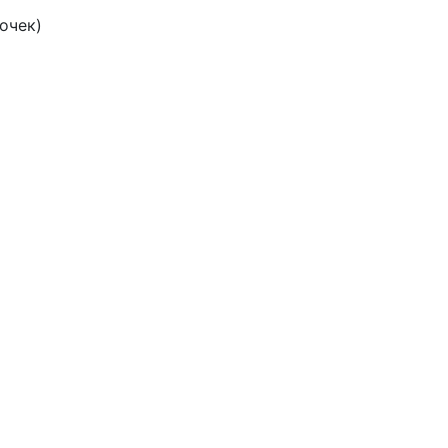
очек)