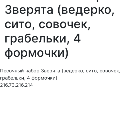
Зверята (ведерко,
сито, совочек,
грабельки, 4
формочки)
Песочный набор Зверята (ведерко, сито, совочек,
грабельки, 4 формочки)
216.73.216.214