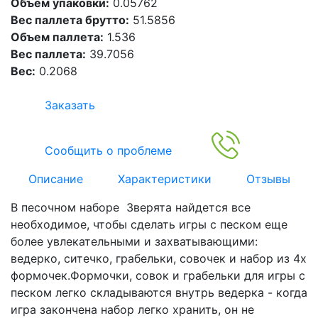
Объем упаковки:
0.05762
Вес паллета брутто:
51.5856
Объем паллета:
1.536
Вес паллета:
39.7056
Вес:
0.2068
Заказать
Сообщить о проблеме
Описание
Характеристики
Отзывы
В песочном наборе Зверята найдется все
необходимое, чтобы сделать игры с песком еще
более увлекательными и захватывающими:
ведерко, ситечко, грабельки, совочек и набор из 4х
формочек.Формочки, совок и грабельки для игры с
песком легко складываются внутрь ведерка - когда
игра закончена набор легко хранить, он не