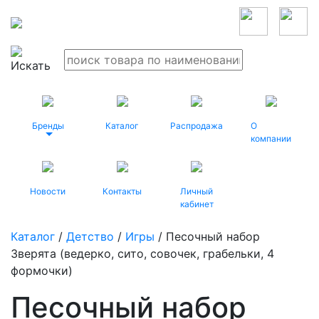
Бренды
Каталог
Распродажа
О
компании
Новости
Контакты
Личный
кабинет
Каталог
/
Детство
/
Игры
/ Песочный набор
Зверята (ведерко, сито, совочек, грабельки, 4
формочки)
Песочный набор