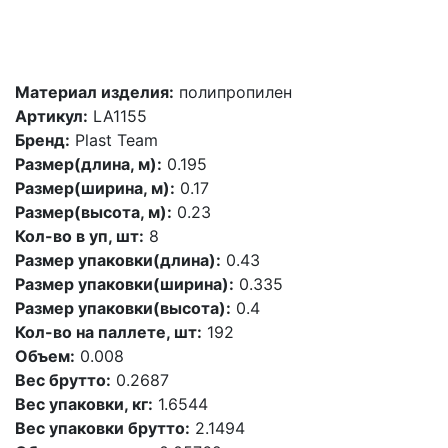
Материал изделия:
полипропилен
Артикул:
LA1155
Бренд:
Plast Team
Размер(длина, м):
0.195
Размер(ширина, м):
0.17
Размер(высота, м):
0.23
Кол-во в уп, шт:
8
Размер упаковки(длина):
0.43
Размер упаковки(ширина):
0.335
Размер упаковки(высота):
0.4
Кол-во на паллете, шт:
192
Объем:
0.008
Вес брутто:
0.2687
Вес упаковки, кг:
1.6544
Вес упаковки брутто:
2.1494