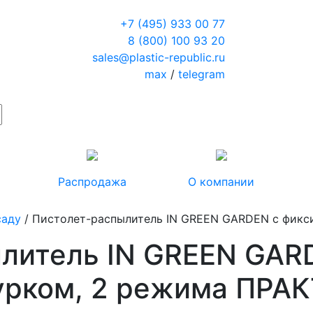
+7 (495) 933 00 77
8 (800) 100 93 20
sales@plastic-republic.ru
max
/
telegram
Распродажа
О компании
саду
/ Пистолет-распылитель IN GREEN GARDEN с фик
литель IN GREEN GAR
урком, 2 режима ПРА