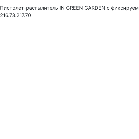
Пистолет-распылитель IN GREEN GARDEN с фиксируе
216.73.217.70