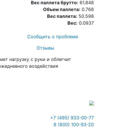
Вес паллета брутто:
61.848
Объем паллета:
0.768
Вес паллета:
50.598
Вес:
0.0937
Сообщить о проблеме
Отзывы
ет нагрузку с руки и облегчит
 ежедневного воздействия
+7 (495) 933-00-77
8 (800) 100-93-20