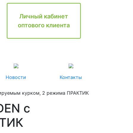
Личный кабинет
оптового клиента
Новости
Контакты
сируемым курком, 2 режима ПРАКТИК
DEN с
КТИК