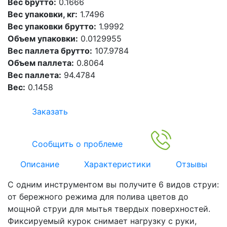
Вес брутто:
0.1666
Вес упаковки, кг:
1.7496
Вес упаковки брутто:
1.9992
Объем упаковки:
0.0129955
Вес паллета брутто:
107.9784
Объем паллета:
0.8064
Вес паллета:
94.4784
Вес:
0.1458
Заказать
Сообщить о проблеме
Описание
Характеристики
Отзывы
С одним инструментом вы получите 6 видов струи:
от бережного режима для полива цветов до
мощной струи для мытья твердых поверхностей.
Фиксируемый курок снимает нагрузку с руки,