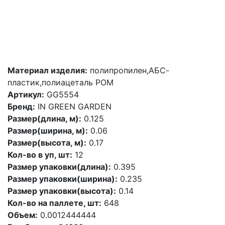
Материал изделия:
полипропилен,АБС-
пластик,полиацеталь POM
Артикул:
GG5554
Бренд:
IN GREEN GARDEN
Размер(длина, м):
0.125
Размер(ширина, м):
0.06
Размер(высота, м):
0.17
Кол-во в уп, шт:
12
Размер упаковки(длина):
0.395
Размер упаковки(ширина):
0.235
Размер упаковки(высота):
0.14
Кол-во на паллете, шт:
648
Объем:
0.0012444444