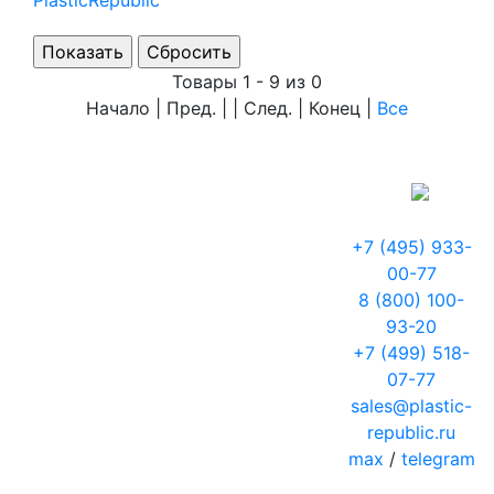
PlasticRepublic
Товары 1 - 9 из 0
Начало | Пред. | | След. | Конец
|
Все
+7 (495) 933-
00-77
8 (800) 100-
93-20
+7 (499) 518-
07-77
sales@plastic-
republic.ru
max
/
telegram