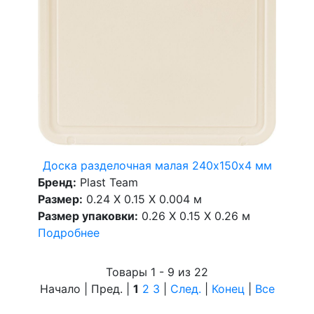
Доска разделочная малая 240х150х4 мм
Бренд:
Plast Team
Размер:
0.24 X 0.15 X 0.004 м
Размер упаковки:
0.26 X 0.15 X 0.26 м
Подробнее
Товары 1 - 9 из 22
Начало | Пред. |
1
2
3
|
След.
|
Конец
|
Все