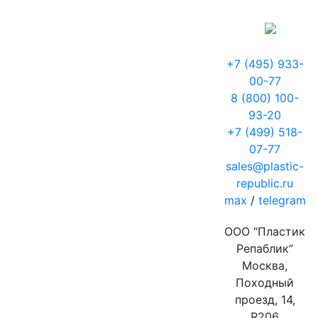
+7 (495) 933-
00-77
8 (800) 100-
93-20
+7 (499) 518-
07-77
sales@plastic-
republic.ru
max
/
telegram
ООО “Пластик
Репаблик”
Москва,
Походный
проезд, 14,
R206