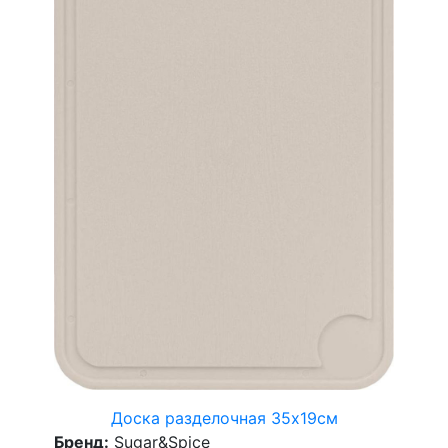
Доска разделочная 35х19см
Бренд:
Sugar&Spice