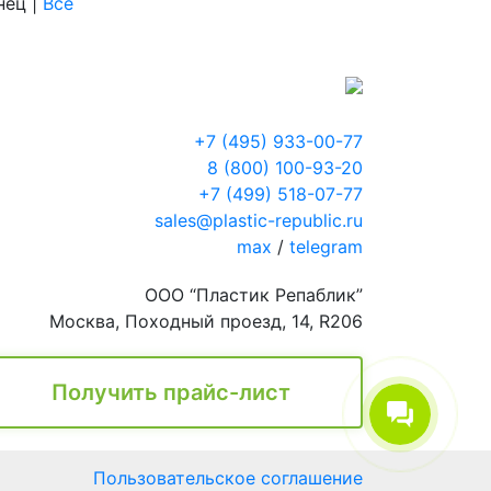
онец
|
Все
+7 (495) 933-00-77
8 (800) 100-93-20
+7 (499) 518-07-77
sales@plastic-republic.ru
max
/
telegram
ООО “Пластик Репаблик”
Москва, Походный проезд, 14, R206
Получить прайс-лист
Пользовательское соглашение