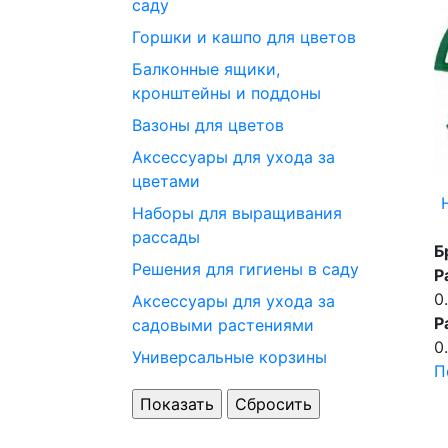
саду
Горшки и кашпо для цветов
Балконные ящики,
кронштейны и поддоны
Вазоны для цветов
Аксессуары для ухода за
цветами
Наборы для выращивания
рассады
Б
Решения для гигиены в саду
Р
0
Аксессуары для ухода за
Р
садовыми растениями
0
Универсальные корзины
П