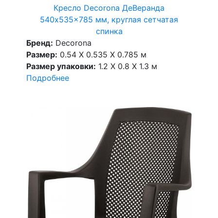
Кресло Decorona ДеВеранда
540x535x785 мм, круглая сетчатая
спинка
Бренд:
Decorona
Размер:
0.54 X 0.535 X 0.785 м
Размер упаковки:
1.2 X 0.8 X 1.3 м
Подробнее