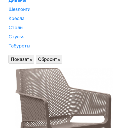
Диваны
Шезлонги
Кресла
Столы
Стулья
Табуреты