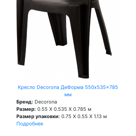
Кресло Decorona ДеФорма 550x535x785
мм
Бренд:
Decorona
Размер:
0.55 X 0.535 X 0.785 м
Размер упаковки:
0.75 X 0.55 X 1.13 м
Подробнее