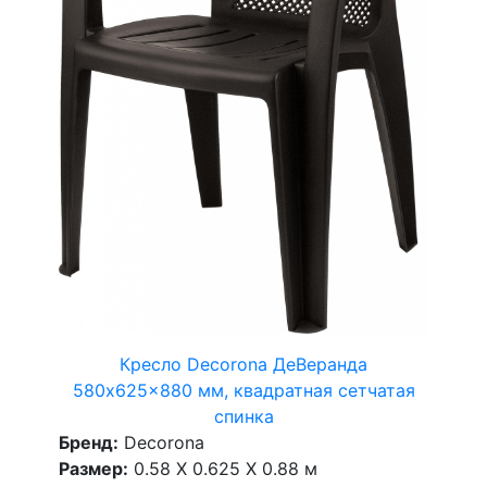
Кресло Decorona ДеВеранда
580x625x880 мм, квадратная сетчатая
спинка
Бренд:
Decorona
Размер:
0.58 X 0.625 X 0.88 м