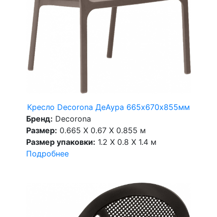
Кресло Decorona ДеАура 665х670х855мм
Бренд:
Decorona
Размер:
0.665 X 0.67 X 0.855 м
Размер упаковки:
1.2 X 0.8 X 1.4 м
Подробнее