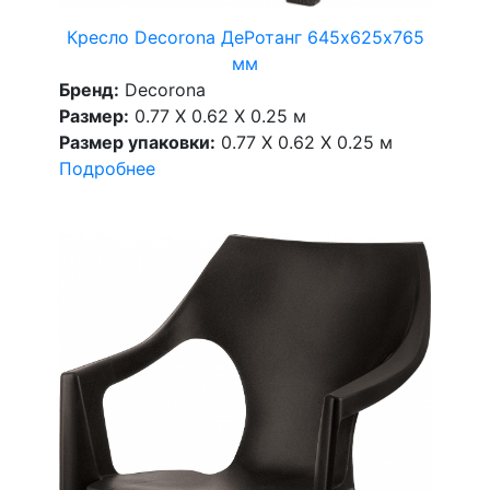
Кресло Decorona ДеРотанг 645х625х765
мм
Бренд:
Decorona
Размер:
0.77 X 0.62 X 0.25 м
Размер упаковки:
0.77 X 0.62 X 0.25 м
Подробнее