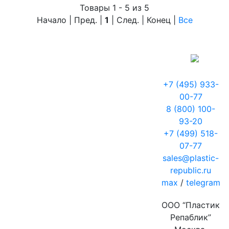
Товары 1 - 5 из 5
Начало | Пред. |
1
| След. | Конец
|
Все
+7 (495) 933-
00-77
8 (800) 100-
93-20
+7 (499) 518-
07-77
sales@plastic-
republic.ru
max
/
telegram
ООО “Пластик
Репаблик”