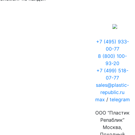
+7 (495) 933-
00-77
8 (800) 100-
93-20
+7 (499) 518-
07-77
sales@plastic-
republic.ru
max
/
telegram
ООО “Пластик
Репаблик”
Москва,
Походный