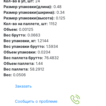
Кол-во в уп, шт:
24
Размер упаковки(длина):
0.48
Размер упаковки(ширина):
0.34
Размер упаковки(высота):
0.125
Кол-во на паллете, шт:
1152
Объем:
0.00125
Вес брутто:
0.0663
Вес упаковки, кг:
1.2144
Вес упаковки брутто:
1.5934
Объем упаковки:
0.0204
Вес паллета брутто:
76.4832
Объем паллета:
1.44
Вес паллета:
58.2912
Вес:
0.0506
Заказать
Сообщить о проблеме