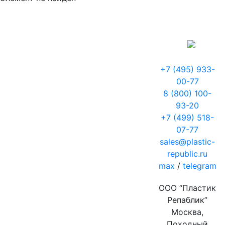
+7 (495) 933-
00-77
8 (800) 100-
93-20
+7 (499) 518-
07-77
sales@plastic-
republic.ru
max
/
telegram
ООО “Пластик
Репаблик”
Москва,
Походный