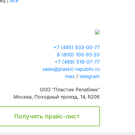
нец
|
Все
+7 (495) 933-00-77
8 (800) 100-93-20
+7 (499) 518-07-77
sales@plastic-republic.ru
max
/
telegram
ООО “Пластик Репаблик”
Москва, Походный проезд, 14, R206
Получить прайс-лист