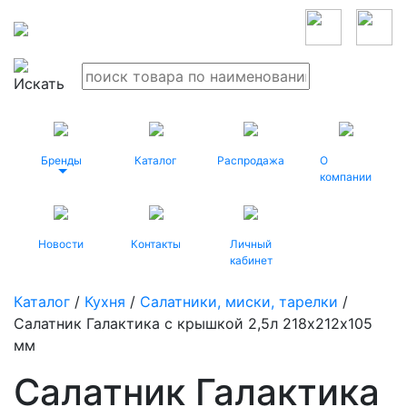
Бренды
Каталог
Распродажа
О
компании
Новости
Контакты
Личный
кабинет
Каталог
/
Кухня
/
Салатники, миски, тарелки
/
Салатник Галактика с крышкой 2,5л 218х212х105
мм
Салатник Галактика