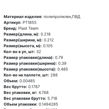
Материал изделия:
полипропилен,ПВД
Артикул:
PT1855
Бренд:
Plast Team
Размер(длина, м):
0.218
Размер(ширина, м):
0.212
Размер(высота, м):
0.105
Кол-во в уп, шт:
32
Размер упаковки(длина):
0.79
Размер упаковки(ширина):
0.39
Размер упаковки(высота):
0.485
Кол-во на паллете, шт:
288
Объем:
0.00485
Вес брутто:
0.1787
Вес упаковки, кг:
4.768
Вес упаковки брутто:
5.718
Объем упаковки:
0.1494285