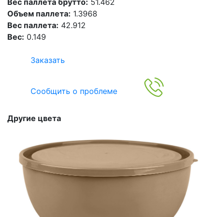
Вес паллета брутто:
51.462
Объем паллета:
1.3968
Вес паллета:
42.912
Вес:
0.149
Заказать
Сообщить о проблеме
Другие цвета