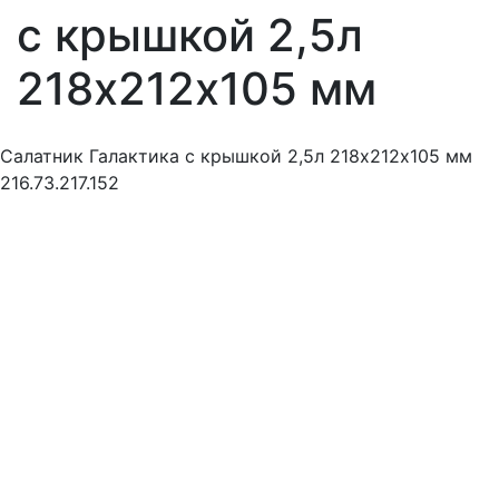
с крышкой 2,5л
218х212х105 мм
Салатник Галактика с крышкой 2,5л 218х212х105 мм
216.73.217.152