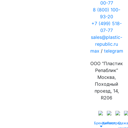
00-77
8 (800) 100-
93-20
+7 (499) 518-
07-77
sales@plastic-
republic.ru
max
/
telegram
ООО “Пластик
Репаблик”
Москва,
Походный
проезд, 14,
R206
Бренды
Каталог
Распродаж
О