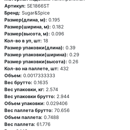
Артикул:
SE1866ST
Бренд:
Sugar&Spice
Размер(длина, м):
0.195
Размер(ширина, м):
0.182
Размер(высота, м):
0.096
Кол-во в уп, шт:
18
Размер упаковки(длина):
0.39
Размер упаковки(ширина):
0.29
Размер упаковки(высота):
0.26
Кол-во на паллете, шт:
432
Объем:
0.0017333333
Вес брутто:
0.1635
Вес упаковки, кг:
2.574
Вес упаковки брутто:
2.944
Объем упаковки:
0.029406
Вес паллета брутто:
70.656
Объем паллета:
0.7488
Вес паллета:
61.776