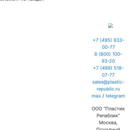
+7 (495) 933-
00-77
8 (800) 100-
93-20
+7 (499) 518-
07-77
sales@plastic-
republic.ru
max
/
telegram
ООО “Пластик
Репаблик”
Москва,
Походный