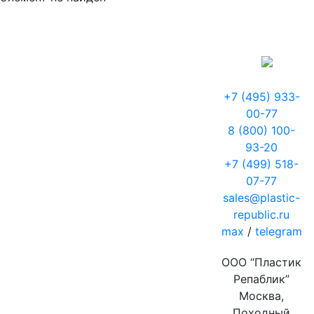
+7 (495) 933-
00-77
8 (800) 100-
93-20
+7 (499) 518-
07-77
sales@plastic-
republic.ru
max
/
telegram
ООО “Пластик
Репаблик”
Москва,
Походный