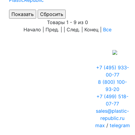
PlasticRepublic
Товары 1 - 9 из 0
Начало | Пред. | | След. | Конец
|
Все
+7 (495) 933-
00-77
8 (800) 100-
93-20
+7 (499) 518-
07-77
sales@plastic-
republic.ru
max
/
telegram