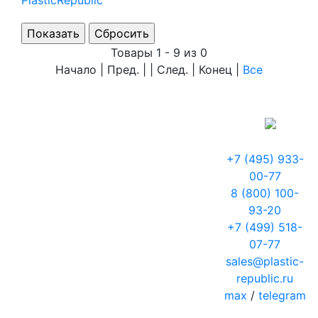
PlasticRepublic
Товары 1 - 9 из 0
Начало | Пред. | | След. | Конец
|
Все
+7 (495) 933-
00-77
8 (800) 100-
93-20
+7 (499) 518-
07-77
sales@plastic-
republic.ru
max
/
telegram