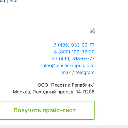
нец
|
Все
+7 (495) 933-00-77
8 (800) 100-93-20
+7 (499) 518-07-77
sales@plastic-republic.ru
max
/
telegram
ООО “Пластик Репаблик”
Москва, Походный проезд, 14, R206
Получить прайс-лист