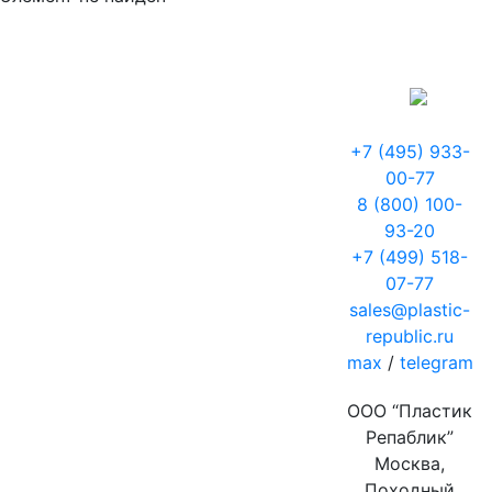
+7 (495) 933-
00-77
8 (800) 100-
93-20
+7 (499) 518-
07-77
sales@plastic-
republic.ru
max
/
telegram
ООО “Пластик
Репаблик”
Москва,
Походный