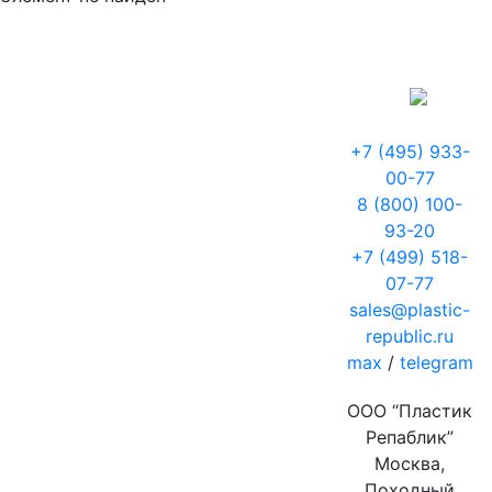
+7 (495) 933-
00-77
8 (800) 100-
93-20
+7 (499) 518-
07-77
sales@plastic-
republic.ru
max
/
telegram
ООО “Пластик
Репаблик”
Москва,
Походный