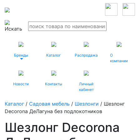
Бренды
Каталог
Распродажа
О
компании
Новости
Контакты
Личный
кабинет
Каталог
/
Садовая мебель
/
Шезлонги
/ Шезлонг
Decorona ДеЛагуна без подлокотников
Шезлонг Decorona