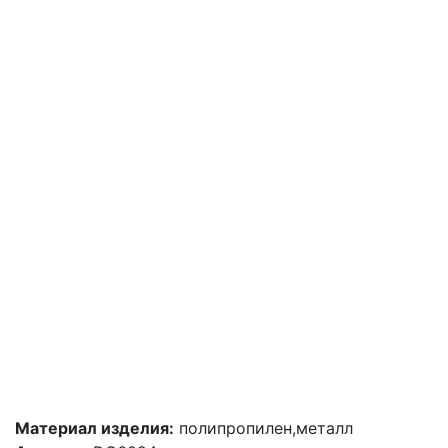
Материал изделия:
полипропилен,металл