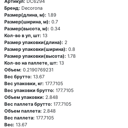
Артикул:
DC6294
Бренд:
Decorona
Размер(длина, м):
1.89
Размер(ширина, м):
0.7
Размер(высота, м):
0.34
Кол-во в уп, шт:
13
Размер упаковки(длина):
2
Размер упаковки(ширина):
0.8
Размер упаковки(высота):
1.78
Кол-во на паллете, шт:
13
Объем:
0.2190769231
Вес брутто:
13.67
Вес упаковки, кг:
177.7105
Вес упаковки брутто:
177.7105
Объем упаковки:
2.848
Вес паллета брутто:
177.7105
Объем паллета:
2.848
Вес паллета:
177.7105
Вес:
13.67