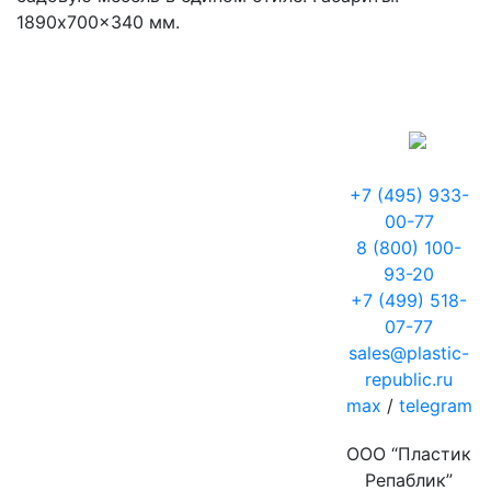
1890x700x340 мм.
+7 (495) 933-
00-77
8 (800) 100-
93-20
+7 (499) 518-
07-77
sales@plastic-
republic.ru
max
/
telegram
ООО “Пластик
Репаблик”