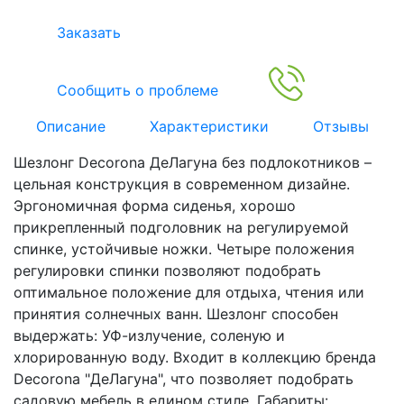
Заказать
Сообщить о проблеме
Описание
Характеристики
Отзывы
Шезлонг Decorona ДеЛагуна без подлокотников –
цельная конструкция в современном дизайне.
Эргономичная форма сиденья, хорошо
прикрепленный подголовник на регулируемой
спинке, устойчивые ножки. Четыре положения
регулировки спинки позволяют подобрать
оптимальное положение для отдыха, чтения или
принятия солнечных ванн. Шезлонг способен
выдержать: УФ-излучение, соленую и
хлорированную воду. Входит в коллекцию бренда
Decorona "ДеЛагуна", что позволяет подобрать
садовую мебель в едином стиле. Габариты: