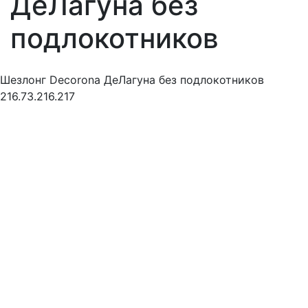
ДеЛагуна без
подлокотников
Шезлонг Decorona ДеЛагуна без подлокотников
216.73.216.217