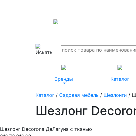
Бренды
Каталог
Каталог
/
Садовая мебель
/
Шезлонги
/ Ш
Шезлонг Decoro
Шезлонг Decorona ДеЛагуна с тканью