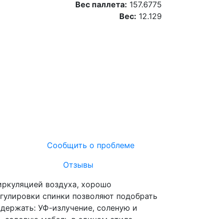
Вес паллета:
157.6775
Вес:
12.129
Сообщить о проблеме
Отзывы
циркуляцией воздуха, хорошо
гулировки спинки позволяют подобрать
ыдержать: УФ-излучение, соленую и