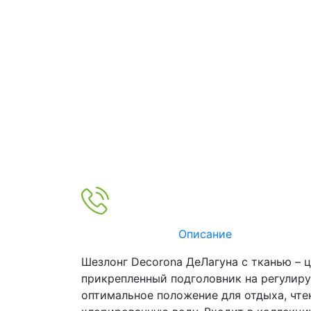
Описание
Шезлонг Decorona ДеЛагуна с тканью – 
прикрепленный подголовник на регулир
оптимальное положение для отдыха, чте