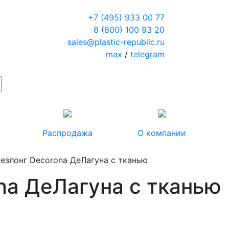
+7 (495) 933 00 77
8 (800) 100 93 20
sales@plastic-republic.ru
max
/
telegram
Распродажа
О компании
езлонг Decorona ДеЛагуна с тканью
na ДеЛагуна с тканью