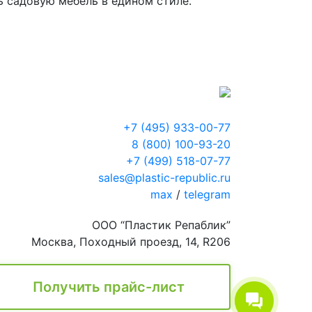
ь садовую мебель в едином стиле.
+7 (495) 933-00-77
8 (800) 100-93-20
+7 (499) 518-07-77
sales@plastic-republic.ru
max
/
telegram
ООО “Пластик Репаблик”
Москва, Походный проезд, 14, R206
Получить прайс-лист