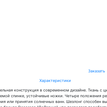
Заказать
Характеристики
цельная конструкция в современном дизайне. Ткань с 
уемой спинке, устойчивые ножки. Четыре положения ре
ния или принятия солнечных ванн. Шезлонг способен в