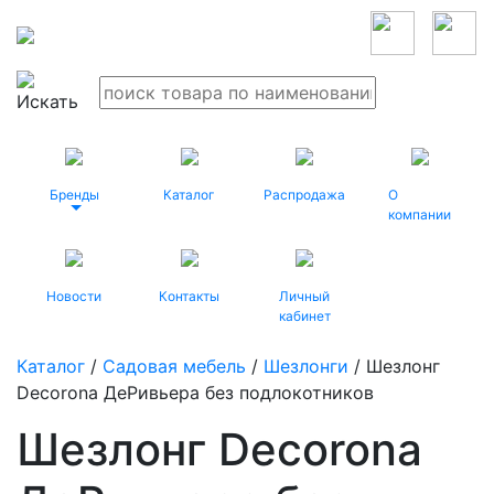
Бренды
Каталог
Распродажа
О
компании
Новости
Контакты
Личный
кабинет
Каталог
/
Садовая мебель
/
Шезлонги
/ Шезлонг
Decorona ДеРивьера без подлокотников
Шезлонг Decorona