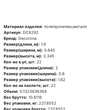
Материал изделия:
полипропилен,металл
Артикул:
DC6292
Бренд:
Decorona
Размер(длина, м):
1.9
Размер(ширина, м):
0.645
Размер(высота, м):
0.345
Кол-во в уп, шт:
22
Размер упаковки(длина):
2
Размер упаковки(ширина):
0.8
Размер упаковки(высота):
1.82
Кол-во на паллете, шт:
22
Объем:
0.1323636364
Вес брутто:
10.8116
Вес упаковки, кг:
237.8552
Вес упаковки брутто:
237.8552