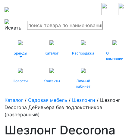
Бренды
Каталог
Распродажа
О
компании
Новости
Контакты
Личный
кабинет
Каталог
/
Садовая мебель
/
Шезлонги
/ Шезлонг
Decorona ДеРивьера без подлокотников
(разобранный)
Шезлонг Decorona