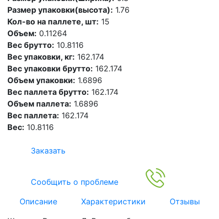
Размер упаковки(высота):
1.76
Кол-во на паллете, шт:
15
Объем:
0.11264
Вес брутто:
10.8116
Вес упаковки, кг:
162.174
Вес упаковки брутто:
162.174
Объем упаковки:
1.6896
Вес паллета брутто:
162.174
Объем паллета:
1.6896
Вес паллета:
162.174
Вес:
10.8116
Заказать
Сообщить о проблеме
Описание
Характеристики
Отзывы