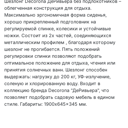
Шезлонг Decorona ДеРивьера без подлокотников –
облегченная конструкция для отдыха.
Максимально эргономичная форма сиденья,
хорошо прикрепленный подголовник на
регулируемой спинке, колесики и устойчивые
ножки. Состоит из 2х частей, соединяющихся
металлическим профилем , благодаря которому
шезлонг не прогибается. Пять положений
регулировки спинки позволяют подобрать
оптимальное положение для отдыха, чтения или
принятия солнечных ванн. Шезлонг способен
выдержать: нагрузку до 200 кг, УФ-излучение,
соленую и хлорированную воду. Входит в
коллекцию бренда Decorona "ДеРивьера", что
позволяет подобрать садовую мебель в едином
стиле. Габариты: 1900x645x345 мм.