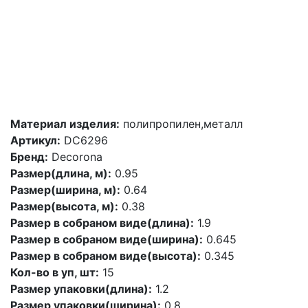
Материал изделия:
полипропилен,металл
Артикул:
DC6296
Бренд:
Decorona
Размер(длина, м):
0.95
Размер(ширина, м):
0.64
Размер(высота, м):
0.38
Размер в собраном виде(длина):
1.9
Размер в собраном виде(ширина):
0.645
Размер в собраном виде(высота):
0.345
Кол-во в уп, шт:
15
Размер упаковки(длина):
1.2
Размер упаковки(ширина):
0.8