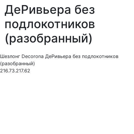
ДеРивьера без
подлокотников
(разобранный)
Шезлонг Decorona ДеРивьера без подлокотников
(разобранный)
216.73.217.62