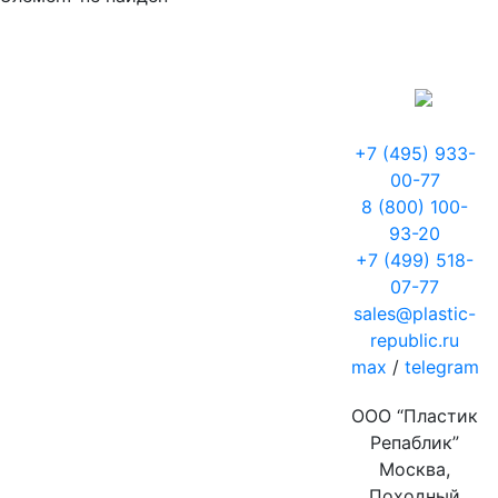
+7 (495) 933-
00-77
8 (800) 100-
93-20
+7 (499) 518-
07-77
sales@plastic-
republic.ru
max
/
telegram
ООО “Пластик
Репаблик”
Москва,
Походный