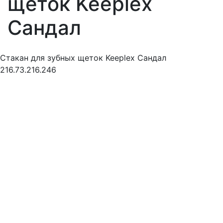
щеток Keeplex
Сандал
Стакан для зубных щеток Keeplex Сандал
216.73.216.246