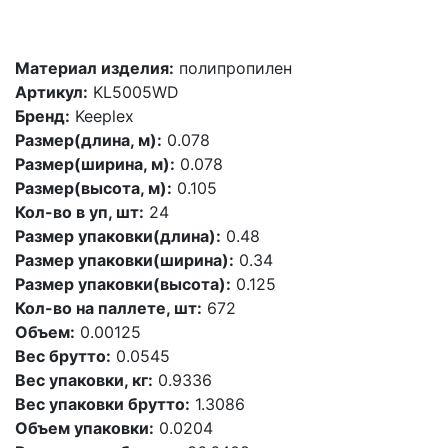
Материал изделия:
полипропилен
Артикул:
KL5005WD
Бренд:
Keeplex
Размер(длина, м):
0.078
Размер(ширина, м):
0.078
Размер(высота, м):
0.105
Кол-во в уп, шт:
24
Размер упаковки(длина):
0.48
Размер упаковки(ширина):
0.34
Размер упаковки(высота):
0.125
Кол-во на паллете, шт:
672
Объем:
0.00125
Вес брутто:
0.0545
Вес упаковки, кг:
0.9336
Вес упаковки брутто:
1.3086
Объем упаковки:
0.0204