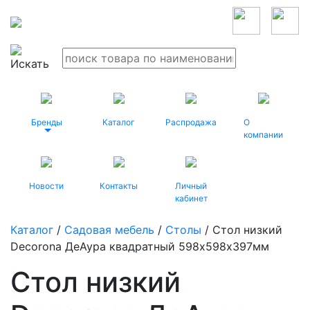
Бренды
Каталог
Распродажа
О
компании
Новости
Контакты
Личный
кабинет
Каталог
/
Садовая мебель
/
Столы
/ Стол низкий
Decorona ДеАура квадратный 598х598х397мм
Стол низкий