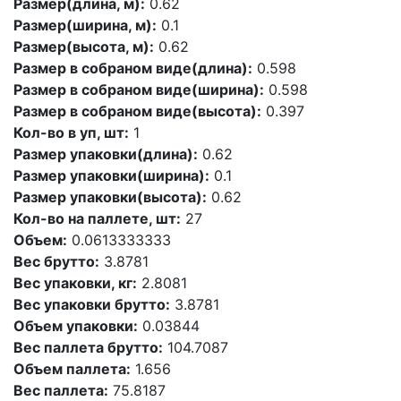
Размер(длина, м):
0.62
Размер(ширина, м):
0.1
Размер(высота, м):
0.62
Размер в собраном виде(длина):
0.598
Размер в собраном виде(ширина):
0.598
Размер в собраном виде(высота):
0.397
Кол-во в уп, шт:
1
Размер упаковки(длина):
0.62
Размер упаковки(ширина):
0.1
Размер упаковки(высота):
0.62
Кол-во на паллете, шт:
27
Объем:
0.0613333333
Вес брутто:
3.8781
Вес упаковки, кг:
2.8081
Вес упаковки брутто:
3.8781
Объем упаковки:
0.03844
Вес паллета брутто:
104.7087
Объем паллета:
1.656
Вес паллета:
75.8187