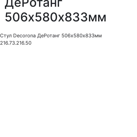
ДеРотанг
506х580х833мм
Стул Decorona ДеРотанг 506х580х833мм
216.73.216.50