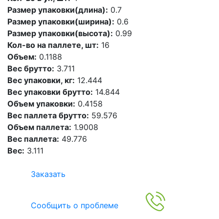
Размер упаковки(длина):
0.7
Размер упаковки(ширина):
0.6
Размер упаковки(высота):
0.99
Кол-во на паллете, шт:
16
Объем:
0.1188
Вес брутто:
3.711
Вес упаковки, кг:
12.444
Вес упаковки брутто:
14.844
Объем упаковки:
0.4158
Вес паллета брутто:
59.576
Объем паллета:
1.9008
Вес паллета:
49.776
Вес:
3.111
Заказать
Сообщить о проблеме