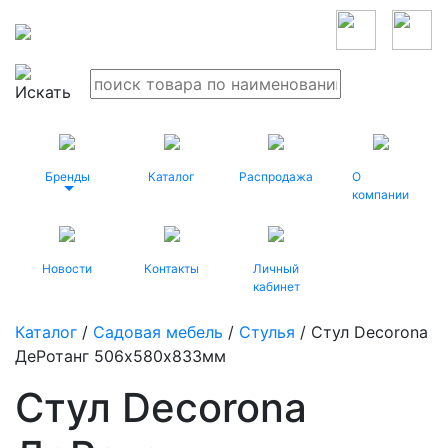
Бренды
Каталог
Распродажа
О
компании
Новости
Контакты
Личный
кабинет
Каталог
/
Садовая мебель
/
Стулья
/ Стул Decorona
ДеРотанг 506х580х833мм
Стул Decorona