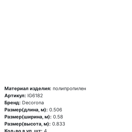
Материал изделия:
полипропилен
Артикул:
IG6182
Бренд:
Decorona
Размер(длина, м):
0.506
Размер(ширина, м):
0.58
Размер(высота, м):
0.833
Кол-во в уп, шт:
4