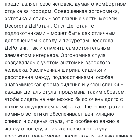
представляет себе человек, думая о комфортном
отдыхе за городом. Совершенная эргономика,
эстетика и стиль - вот главные черты мебели
Decorona ДеРотанг. Стул ДеРотанг с
подлокотниками - может быть как отличным
дополнением к столу и табуретам Decorona
ДеРотанг, так и служить самостоятельным
элементом интерьера. Эргономика стула
создавалась с учетом анатомии взрослого
человека. Увеличенная ширина сиденья и
расстояния между подлокотниками, особая
анатомическая форма сиденья и уклон спинки -
каждая деталь стула продумана таким образом,
чтобы сидеть на нем можно было очень долго с
полным ощущением комфорта. Плетение "ротанг"
помимо эстетики обеспечивает вентиляцию
спинки и сиденья стула, что особенно важно в
жаркую погоду, а так же позволяет стулу
просыхать равномерно после дождя, не накапливая